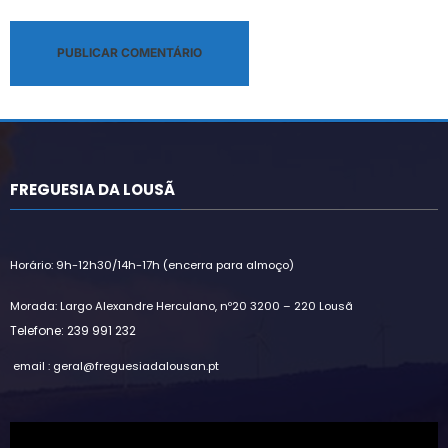
Alternative:
FREGUESIA DA LOUSÃ
Horário: 9h-12h30/14h-17h (encerra para almoço)
Morada: Largo Alexandre Herculano, nº20 3200 – 220 Lousã
Telefone: 239 991 232
email : geral@freguesiadalousan.pt