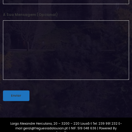
A Sua Mensagem (opcional)
Alternative:
Largo Alexandre Herculano, 20 – 3200 – 220 Lousã ◊ Tel: 239 991 232 E-
mail geral@freguesiadalousan.pt ◊ NIF: 519 048 636 | Powered By