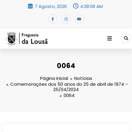
Saltar
7 Agosto, 2026
4:28:09 AM
para
o
conteúdo
0064
Página inicial
Notícias
Comemorações dos 50 anos do 25 de abril de 1974 –
25/04/2024
0064