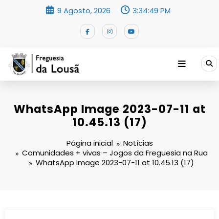
Saltar
9 Agosto, 2026
3:34:50 PM
para
o
conteúdo
WhatsApp Image 2023-07-11 at
10.45.13 (17)
Página inicial
Notícias
Comunidades + vivas – Jogos da Freguesia na Rua
WhatsApp Image 2023-07-11 at 10.45.13 (17)