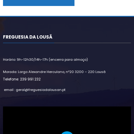
Alternative:
FREGUESIA DA LOUSÃ
Horário: 9h-12h30/14h-17h (encerra para almoço)
Morada: Largo Alexandre Herculano, nº20 3200 – 220 Lousã
Telefone: 239 991 232
email : geral@freguesiadalousan.pt