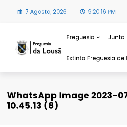
Saltar
para
7 Agosto, 2026
9:20:16 PM
o
conteúdo
Freguesia
Junta
Extinta Freguesia de 
WhatsApp Image 2023-07-
10.45.13 (8)