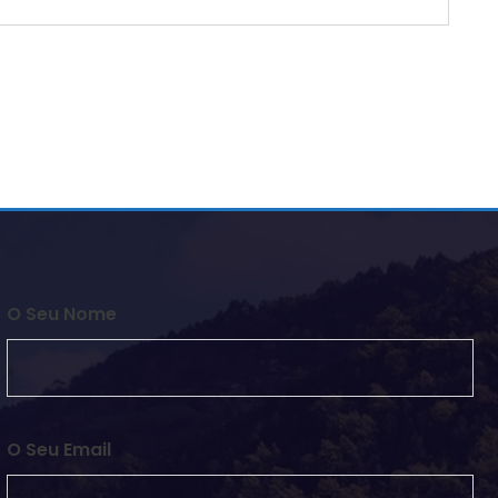
O Seu Nome
O Seu Email