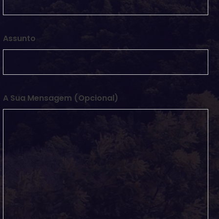
Assunto
A Sua Mensagem (opcional)