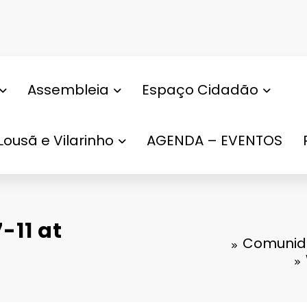
Assembleia
Espaço Cidadão
Lousã e Vilarinho
AGENDA – EVENTOS
11 at
Comunida