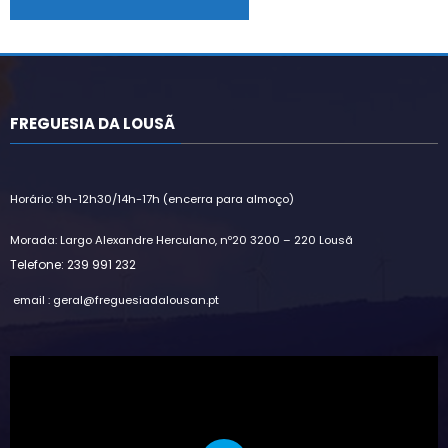
Alternative:
FREGUESIA DA LOUSÃ
Horário: 9h-12h30/14h-17h (encerra para almoço)
Morada: Largo Alexandre Herculano, nº20 3200 – 220 Lousã
Telefone: 239 991 232
email : geral@freguesiadalousan.pt