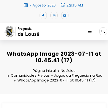
Saltar
7 Agosto, 2026
2:21:15 AM
para
o
conteúdo
WhatsApp Image 2023-07-11 at
10.45.41 (17)
Página inicial
Notícias
Comunidades + vivas – Jogos da Freguesia na Rua
WhatsApp Image 2023-07-11 at 10.45.41 (17)