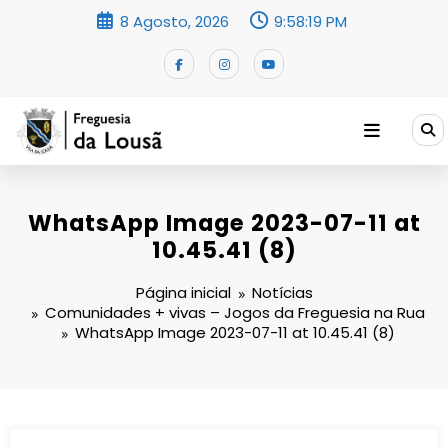
Saltar
8 Agosto, 2026
9:58:20 PM
para
o
conteúdo
WhatsApp Image 2023-07-11 at
10.45.41 (8)
Página inicial
Notícias
Comunidades + vivas – Jogos da Freguesia na Rua
WhatsApp Image 2023-07-11 at 10.45.41 (8)