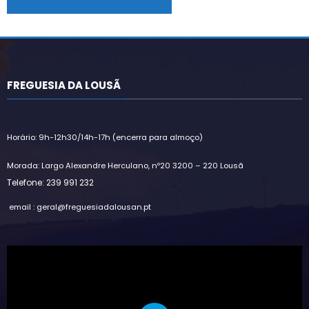
Alternative:
FREGUESIA DA LOUSÃ
Horário: 9h-12h30/14h-17h (encerra para almoço)
Morada: Largo Alexandre Herculano, nº20 3200 – 220 Lousã
Telefone: 239 991 232
email : geral@freguesiadalousan.pt