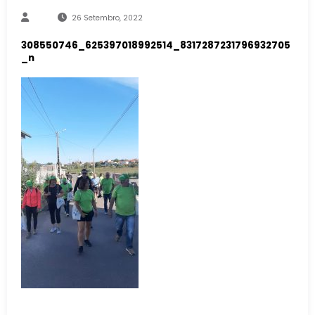
26 Setembro, 2022
308550746_625397018992514_8317287231796932705
_n