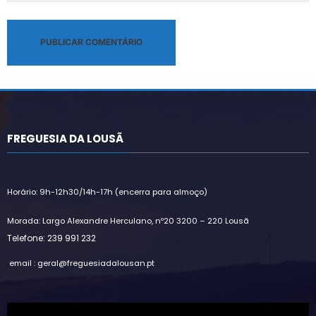
Alternative:
FREGUESIA DA LOUSÃ
Horário: 9h-12h30/14h-17h (encerra para almoço)
Morada: Largo Alexandre Herculano, nº20 3200 – 220 Lousã
Telefone: 239 991 232
email : geral@freguesiadalousan.pt