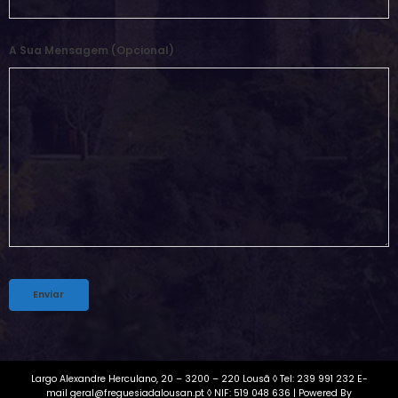
A Sua Mensagem (opcional)
Alternative:
Largo Alexandre Herculano, 20 – 3200 – 220 Lousã ◊ Tel: 239 991 232 E-
mail geral@freguesiadalousan.pt ◊ NIF: 519 048 636 | Powered By