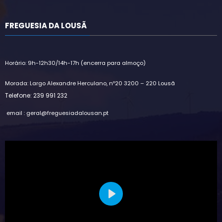
FREGUESIA DA LOUSÃ
Horário: 9h-12h30/14h-17h (encerra para almoço)
Morada: Largo Alexandre Herculano, nº20 3200 – 220 Lousã
Telefone: 239 991 232
email : geral@freguesiadalousan.pt
Play