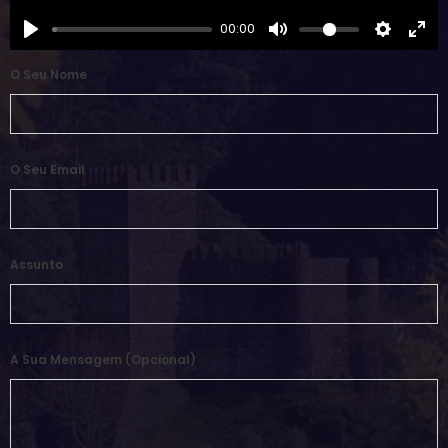
00:00
O Seu Nome
O Seu Email
Assunto
A Sua Mensagem (opcional)