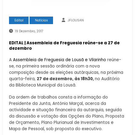
Edital
Notícias
JFLOUSAN
19 Dezembro, 2017
EDITAL | Assembleia de Freguesia reúne-se a 27 de
dezembro
A
Assembleia de Freguesia de Lousã e Vilarinho
reúne-
se, na primeira sessão ordinária com a nova
composição desde as eleições autárquicas, na próxima
quarta-feira,
27 de dezembro, às 18h30,
no Auditório
da Biblioteca Municipal da Lousã.
Da ordem de trabalhos consta a informação do
Presidente da Junta, António Marçal, acerca da
actividade e situação financeira da autarquia, seguida
da discussão e votação das Opções do Plano, Proposta
de Orçamento, Plano Plurianual de Investimentos e
Mapa de Pessoal, sob proposta do executivo.