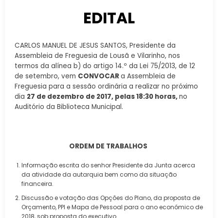
EDITAL
CARLOS MANUEL DE JESUS SANTOS, Presidente da
Assembleia de Freguesia de Lousã e Vilarinho, nos
termos da alínea b) do artigo 14.º da Lei 75/2013, de 12
de setembro, vem
CONVOCAR
a Assembleia de
Freguesia para a sessão ordinária a realizar no próximo
dia
27 de dezembro de 2017, pelas 18:30 horas,
no
Auditório da Biblioteca Municipal.
ORDEM DE TRABALHOS
Informação escrita do senhor Presidente da Junta acerca
da atividade da autarquia bem como da situação
financeira.
Discussão e votação das Opções do Plano, da proposta de
Orçamento, PPI e Mapa de Pessoal para o ano económico de
2018, sob proposta do executivo.