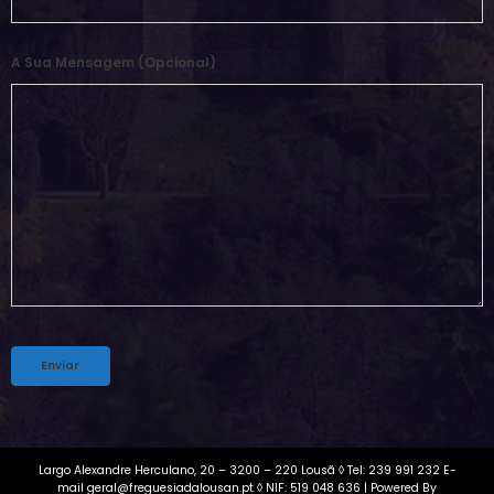
A Sua Mensagem (opcional)
Alternative:
Largo Alexandre Herculano, 20 – 3200 – 220 Lousã ◊ Tel: 239 991 232 E-
mail geral@freguesiadalousan.pt ◊ NIF: 519 048 636 | Powered By