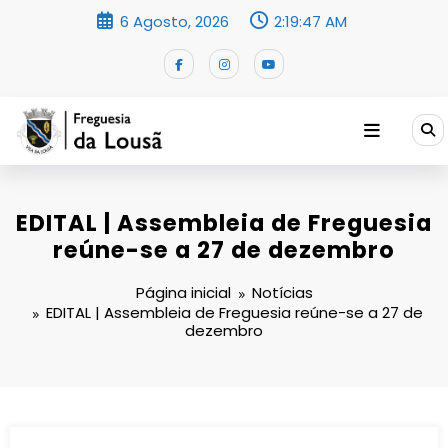
Saltar
6 Agosto, 2026
2:19:47 AM
para
o
conteúdo
EDITAL | Assembleia de Freguesia
reúne-se a 27 de dezembro
Página inicial
Notícias
EDITAL | Assembleia de Freguesia reúne-se a 27 de
dezembro