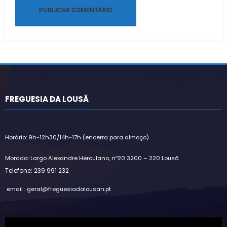
Alternative:
FREGUESIA DA LOUSÃ
Horário: 9h-12h30/14h-17h (encerra para almoço)
Morada: Largo Alexandre Herculano, nº20 3200 – 220 Lousã
Telefone: 239 991 232
email : geral@freguesiadalousan.pt