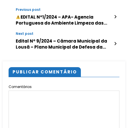
Previous post
EDITAL Nº1/2024 – APA- Agencia
Portuguesa do Ambiente Limpeza das
linhas de água
Next post
Edital Nº 9/2024 – Câmara Municipal da
Lousã – Plano Municipal de Defesa da
Floresta Contra Incêndios
PUBLICAR COMENTÁRIO
Comentários