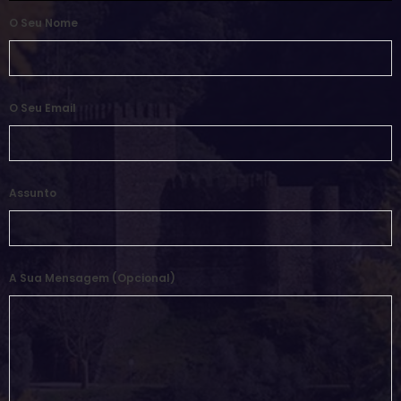
O Seu Nome
O Seu Email
Assunto
A Sua Mensagem (opcional)