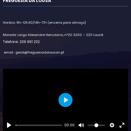
FREGUESIA DA LOUSÃ
Horário: 9h-12h30/14h-17h (encerra para almoço)
Morada: Largo Alexandre Herculano, nº20 3200 – 220 Lousã
Telefone: 239 991 232
email : geral@freguesiadalousan.pt
Play
00:00