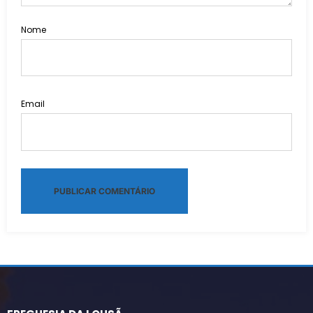
Nome
Email
Alternative: