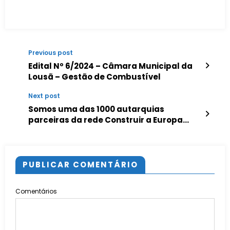
Previous post
Edital Nº 6/2024 – Câmara Municipal da
Lousã – Gestão de Combustível
Next post
Somos uma das 1000 autarquias
parceiras da rede Construir a Europa
com os Eleitos Locais
PUBLICAR COMENTÁRIO
Comentários