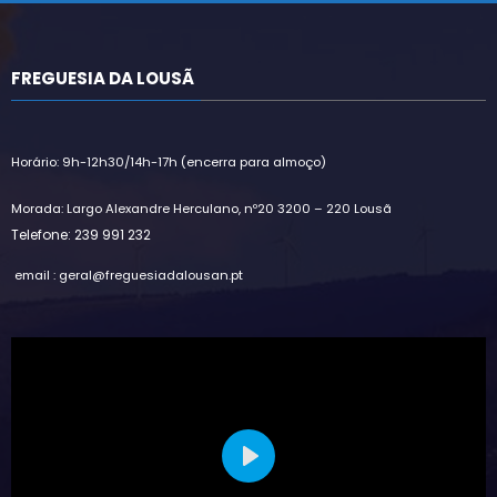
FREGUESIA DA LOUSÃ
Horário: 9h-12h30/14h-17h (encerra para almoço)
Morada: Largo Alexandre Herculano, nº20 3200 – 220 Lousã
Telefone: 239 991 232
email : geral@freguesiadalousan.pt
Play