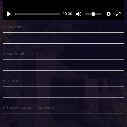
00:00
O Seu Nome
O Seu Email
Assunto
A Sua Mensagem (opcional)