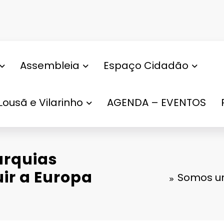
Assembleia
Espaço Cidadão
Lousã e Vilarinho
AGENDA – EVENTOS
arquias
ir a Europa
Somos um