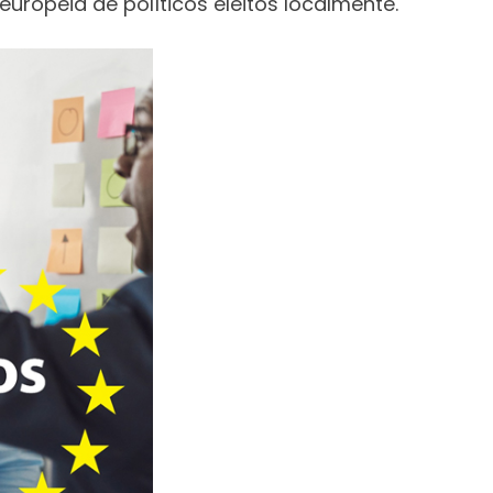
uropeia de políticos eleitos localmente.