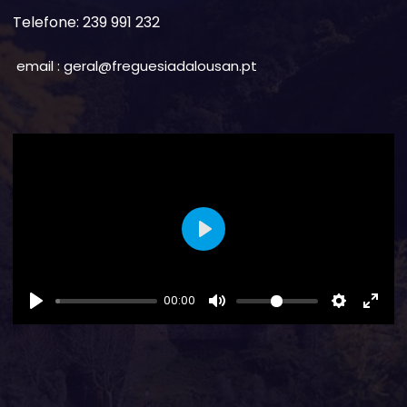
Telefone: 239 991 232
email : geral@freguesiadalousan.pt
Play
00:00