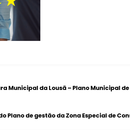
ra Municipal da Lousã – Plano Municipal de
 do Plano de gestão da Zona Especial de Co