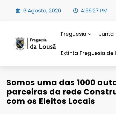
Saltar
para
6 Agosto, 2026
4:56:29 PM
o
conteúdo
Freguesia
Junta
Extinta Freguesia de 
Somos uma das 1000 aut
parceiras da rede Constru
com os Eleitos Locais