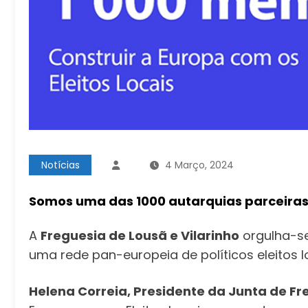
Notícias
4 Março, 2024
Somos uma das 1000 autarquias parceiras d
A
Freguesia de Lousã e Vilarinho
orgulha-se
uma rede pan-europeia de políticos eleitos 
Helena Correia, Presidente da Junta de Fr