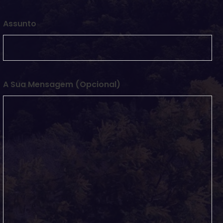
Assunto
A Sua Mensagem (opcional)