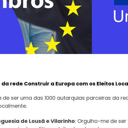
a rede Construir a Europa com os Eleitos Loca
 de ser uma das 1000 autarquias parceiras da rede
localmente.
eguesia de Lousã e Vilarinho
: Orgulho-me de ser