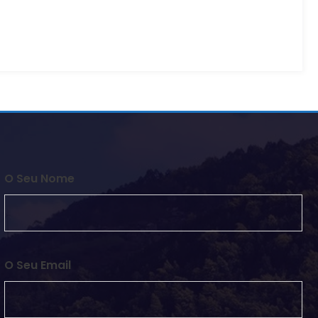
O Seu Nome
O Seu Email