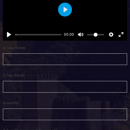
Play
00:00
O Seu Nome
O Seu Email
Assunto