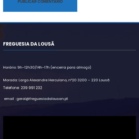
Alternative:
FREGUESIA DA LOUSÃ
Horário: 9h-12h30/14h-17h (encerra para almoço)
Morada: Largo Alexandre Herculano, nº20 3200 – 220 Lousã
Telefone: 239 991 232
email : geral@freguesiadalousan.pt