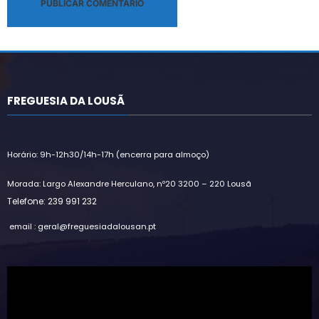
Alternative:
FREGUESIA DA LOUSÃ
Horário: 9h-12h30/14h-17h (encerra para almoço)
Morada: Largo Alexandre Herculano, nº20 3200 – 220 Lousã
Telefone: 239 991 232
email : geral@freguesiadalousan.pt