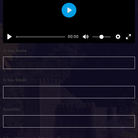
Play
00:00
O Seu Nome
O Seu Email
Assunto