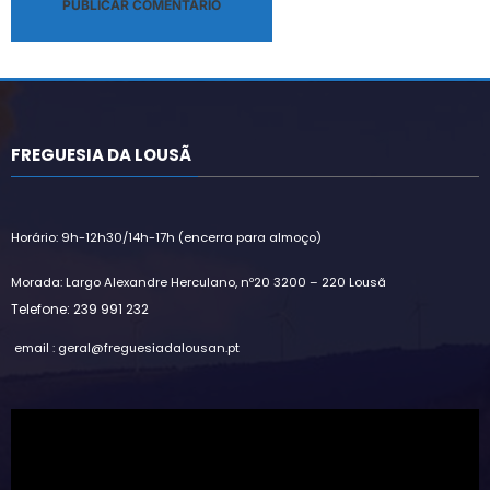
Alternative:
FREGUESIA DA LOUSÃ
Horário: 9h-12h30/14h-17h (encerra para almoço)
Morada: Largo Alexandre Herculano, nº20 3200 – 220 Lousã
Telefone: 239 991 232
email : geral@freguesiadalousan.pt