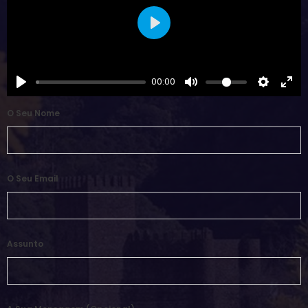
Play
00:00
O Seu Nome
O Seu Email
Assunto