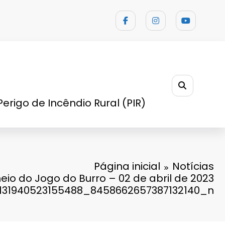
Perigo de Incêndio Rural (PIR)
Página inicial
Notícias
neio do Jogo do Burro – 02 de abril de 2023
131940523155488_8458662657387132140_n