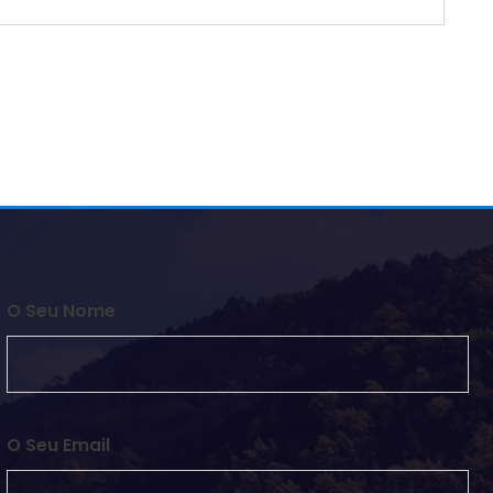
O Seu Nome
O Seu Email