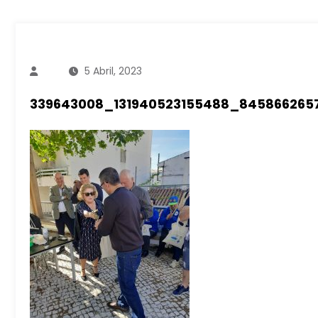
5 Abril, 2023
339643008_131940523155488_845866265