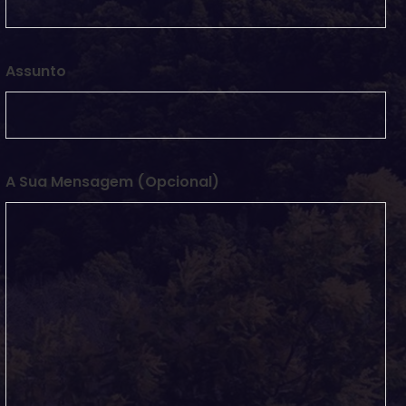
Assunto
A Sua Mensagem (opcional)