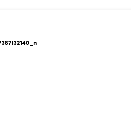
7387132140_n