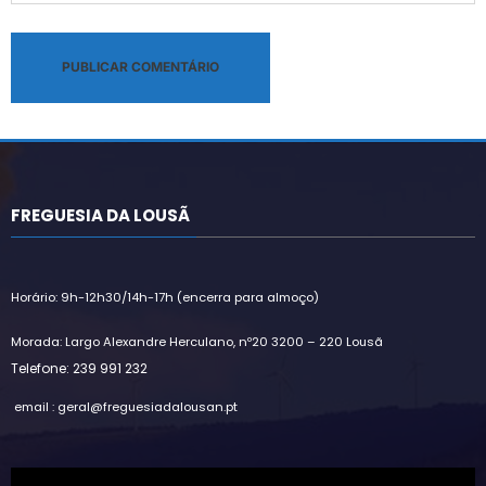
Alternative:
FREGUESIA DA LOUSÃ
Horário: 9h-12h30/14h-17h (encerra para almoço)
Morada: Largo Alexandre Herculano, nº20 3200 – 220 Lousã
Telefone: 239 991 232
email : geral@freguesiadalousan.pt