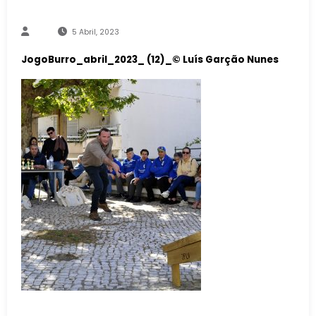
5 Abril, 2023
JogoBurro_abril_2023_ (12)_© Luís Garção Nunes