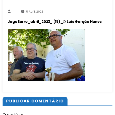
5 Abril, 2023
JogoBurro_abril_2023_ (18)_© Luís Garção Nunes
PUBLICAR COMENTÁRIO
Comentários