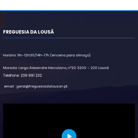
Alternative:
FREGUESIA DA LOUSÃ
Horário: 9h-12h30/14h-17h (encerra para almoço)
Morada: Largo Alexandre Herculano, nº20 3200 – 220 Lousã
Telefone: 239 991 232
email : geral@freguesiadalousan.pt