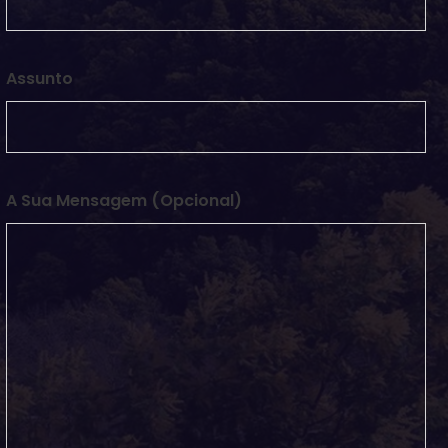
Assunto
A Sua Mensagem (opcional)