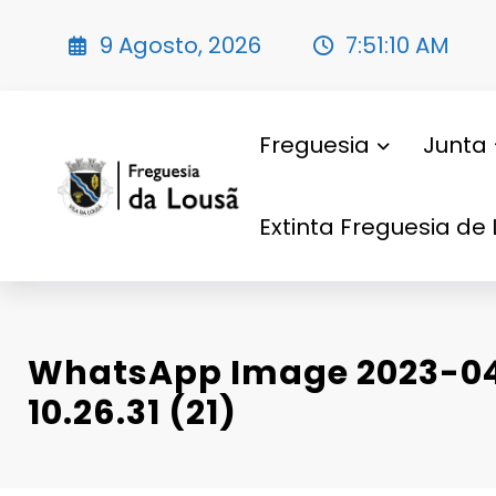
Saltar
para
9 Agosto, 2026
7:51:11 AM
o
conteúdo
Freguesia
Junta
Extinta Freguesia de 
WhatsApp Image 2023-04
10.26.31 (21)