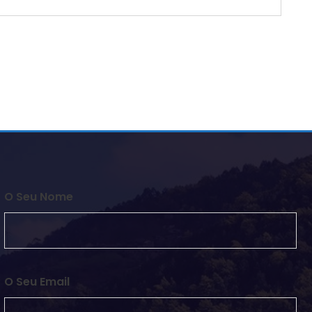
O Seu Nome
O Seu Email