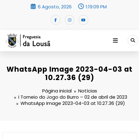
Saltar
6 Agosto, 2026
1:19:10 PM
para
o
conteúdo
WhatsApp Image 2023-04-03 at
10.27.36 (29)
Página inicial
Notícias
I Torneio do Jogo do Burro – 02 de abril de 2023
WhatsApp Image 2023-04-03 at 10.27.36 (29)