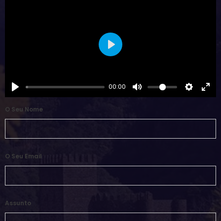
Play
00:00
O Seu Nome
O Seu Email
Assunto