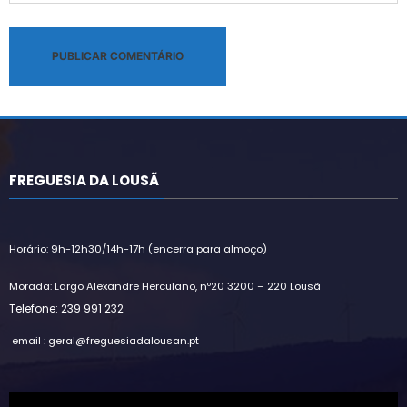
Alternative:
FREGUESIA DA LOUSÃ
Horário: 9h-12h30/14h-17h (encerra para almoço)
Morada: Largo Alexandre Herculano, nº20 3200 – 220 Lousã
Telefone: 239 991 232
email : geral@freguesiadalousan.pt