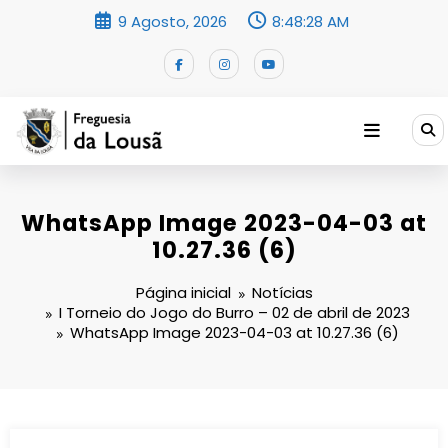
Saltar
9 Agosto, 2026
8:48:29 AM
para
o
conteúdo
WhatsApp Image 2023-04-03 at
10.27.36 (6)
Página inicial
Notícias
I Torneio do Jogo do Burro – 02 de abril de 2023
WhatsApp Image 2023-04-03 at 10.27.36 (6)