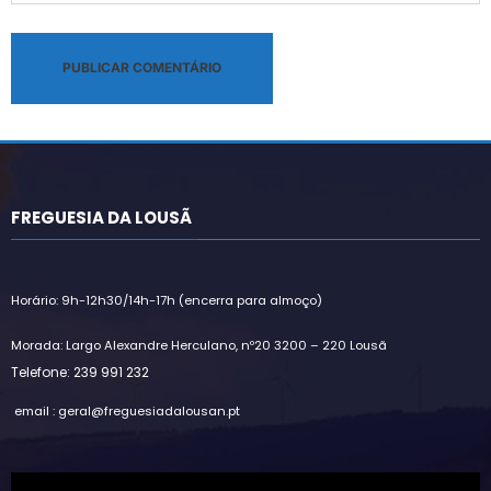
Alternative:
FREGUESIA DA LOUSÃ
Horário: 9h-12h30/14h-17h (encerra para almoço)
Morada: Largo Alexandre Herculano, nº20 3200 – 220 Lousã
Telefone: 239 991 232
email : geral@freguesiadalousan.pt