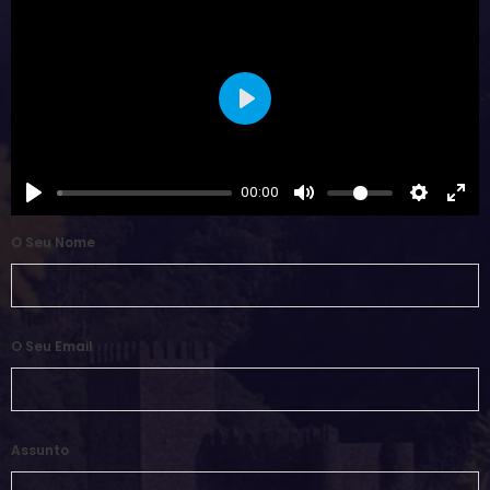
Play
00:00
O Seu Nome
O Seu Email
Assunto