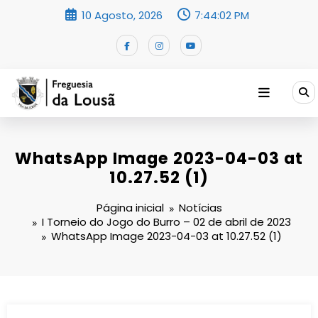
Saltar
10 Agosto, 2026
7:44:03 PM
para
o
conteúdo
WhatsApp Image 2023-04-03 at
10.27.52 (1)
Página inicial
Notícias
I Torneio do Jogo do Burro – 02 de abril de 2023
WhatsApp Image 2023-04-03 at 10.27.52 (1)