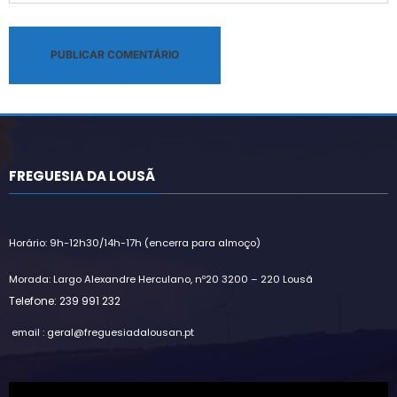
Alternative:
FREGUESIA DA LOUSÃ
Horário: 9h-12h30/14h-17h (encerra para almoço)
Morada: Largo Alexandre Herculano, nº20 3200 – 220 Lousã
Telefone: 239 991 232
email : geral@freguesiadalousan.pt