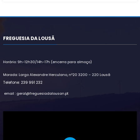
FREGUESIA DA LOUSÃ
Horário: 9h-12h30/14h-17h (encerra para almoço)
Morada: Largo Alexandre Herculano, nº20 3200 – 220 Lousã
Telefone: 239 991 232
email : geral@freguesiadalousan.pt