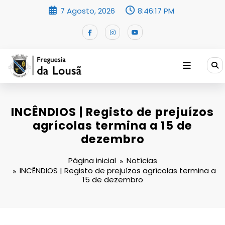
Saltar
7 Agosto, 2026
8:46:17 PM
para
o
conteúdo
INCÊNDIOS | Registo de prejuízos
agrícolas termina a 15 de
dezembro
Página inicial
Notícias
INCÊNDIOS | Registo de prejuízos agrícolas termina a
15 de dezembro