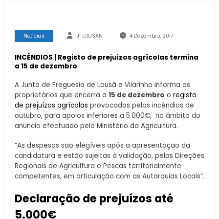
Notícias
JFLOUSAN
4 Dezembro, 2017
INCÊNDIOS | Registo de prejuízos agrícolas termina
a 15 de dezembro
A Junta de Freguesia de Lousã e Vilarinho informa os
proprietários que encerra a
15 de dezembro
o
registo
de prejuízos agrícolas
provocados pelos incêndios de
outubro, para apoios inferiores a 5.000€, no âmbito do
anuncio efectuado pelo Ministério da Agricultura.
“As despesas são elegíveis após a apresentação da
candidatura e estão sujeitas à validação, pelas Direções
Regionais de Agricultura e Pescas territorialmente
competentes, em articulação com as Autarquias Locais”.
Declaração de prejuízos até
5.000€