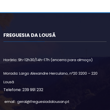
FREGUESIA DA LOUSÃ
Horário: 9h-12h30/14h-17h (encerra para almoço)
Morada: Largo Alexandre Herculano, nº20 3200 – 220
Lousã
Telefone: 239 991 232
email : geral@freguesiadalousan.pt