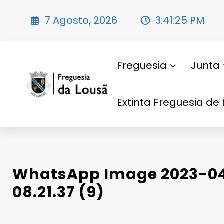
Saltar
para
7 Agosto, 2026
3:41:26 PM
o
conteúdo
Freguesia
Junta
Extinta Freguesia de 
WhatsApp Image 2023-04
08.21.37 (9)