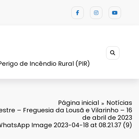
Perigo de Incêndio Rural (PIR)
Página inicial
Notícias
destre – Freguesia da Lousã e Vilarinho – 16
de abril de 2023
hatsApp Image 2023-04-18 at 08.21.37 (9)