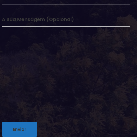
A Sua Mensagem (opcional)