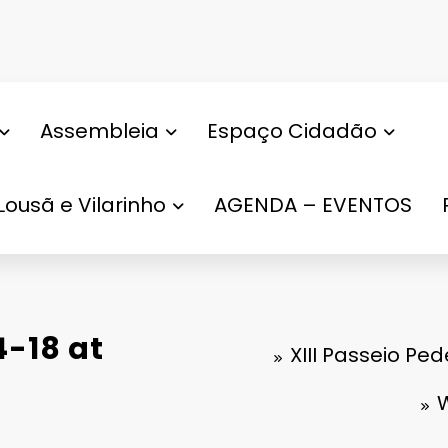
Assembleia
Espaço Cidadão
Lousã e Vilarinho
AGENDA – EVENTOS
-18 at
XIII Passeio Pe
W