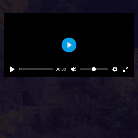
Play
00:00