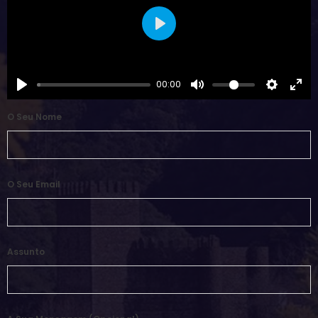
Play
00:00
O Seu Nome
O Seu Email
Assunto