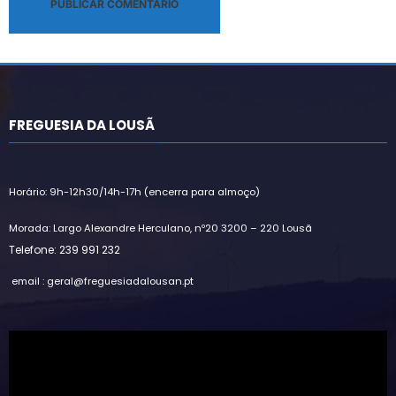
Alternative:
FREGUESIA DA LOUSÃ
Horário: 9h-12h30/14h-17h (encerra para almoço)
Morada: Largo Alexandre Herculano, nº20 3200 – 220 Lousã
Telefone: 239 991 232
email : geral@freguesiadalousan.pt