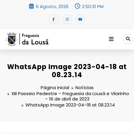
Saltar
6 Agosto, 2026
2:50:31 PM
para
o
conteúdo
WhatsApp Image 2023-04-18 at
08.23.14
Página inicial
Notícias
XIII Passeio Pedestre – Freguesia da Lousã e Vilarinho
– 16 de abril de 2023
WhatsApp Image 2023-04-18 at 08.23.14