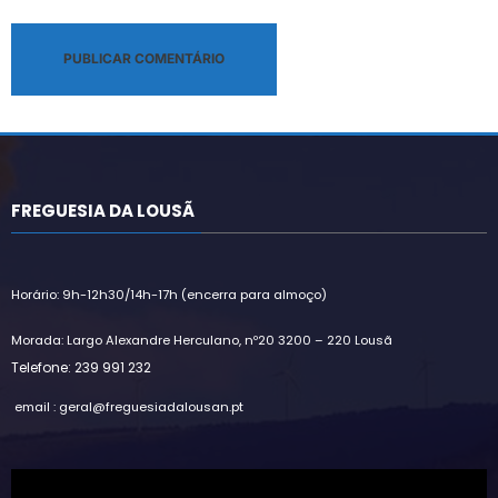
Alternative:
FREGUESIA DA LOUSÃ
Horário: 9h-12h30/14h-17h (encerra para almoço)
Morada: Largo Alexandre Herculano, nº20 3200 – 220 Lousã
Telefone: 239 991 232
email : geral@freguesiadalousan.pt