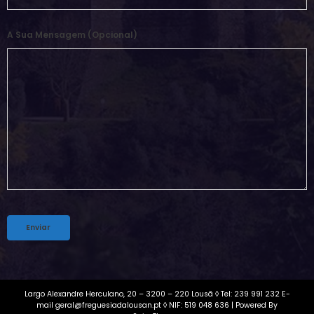
A Sua Mensagem (opcional)
Alternative:
Largo Alexandre Herculano, 20 – 3200 – 220 Lousã ◊ Tel: 239 991 232 E-
mail geral@freguesiadalousan.pt ◊ NIF: 519 048 636 | Powered By