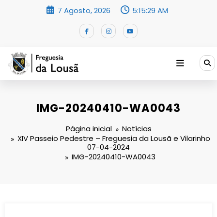
Saltar
7 Agosto, 2026
5:15:30 AM
para
o
conteúdo
IMG-20240410-WA0043
Página inicial
Notícias
XIV Passeio Pedestre – Freguesia da Lousã e Vilarinho
07-04-2024
IMG-20240410-WA0043