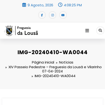
Saltar
9 Agosto, 2026
4:08:26 PM
para
o
conteúdo
IMG-20240410-WA0044
Página inicial
Notícias
XIV Passeio Pedestre – Freguesia da Lousã e Vilarinho
07-04-2024
IMG-20240410-WA0044