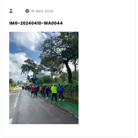
15 Abril, 2024
IMG-20240410-WA0044