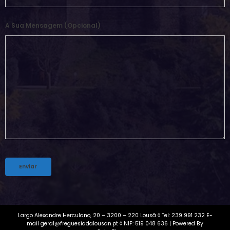
A Sua Mensagem (opcional)
Alternative:
Largo Alexandre Herculano, 20 – 3200 – 220 Lousã ◊ Tel: 239 991 232 E-
mail geral@freguesiadalousan.pt ◊ NIF: 519 048 636 | Powered By