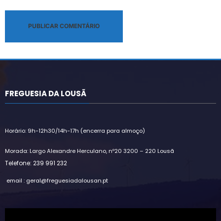
Alternative:
FREGUESIA DA LOUSÃ
Horário: 9h-12h30/14h-17h (encerra para almoço)
Morada: Largo Alexandre Herculano, nº20 3200 – 220 Lousã
Telefone: 239 991 232
email : geral@freguesiadalousan.pt