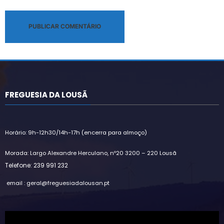
Alternative:
FREGUESIA DA LOUSÃ
Horário: 9h-12h30/14h-17h (encerra para almoço)
Morada: Largo Alexandre Herculano, nº20 3200 – 220 Lousã
Telefone: 239 991 232
email : geral@freguesiadalousan.pt