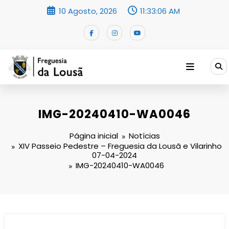
Saltar
10 Agosto, 2026
11:33:07 AM
para
o
conteúdo
IMG-20240410-WA0046
Página inicial
Notícias
XIV Passeio Pedestre – Freguesia da Lousã e Vilarinho
07-04-2024
IMG-20240410-WA0046