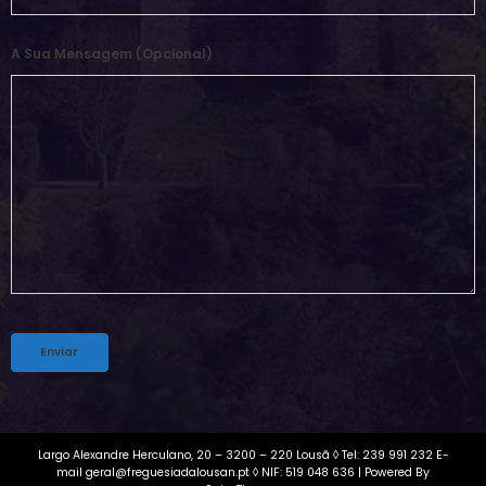
A Sua Mensagem (opcional)
Alternative:
Largo Alexandre Herculano, 20 – 3200 – 220 Lousã ◊ Tel: 239 991 232 E-
mail geral@freguesiadalousan.pt ◊ NIF: 519 048 636 | Powered By