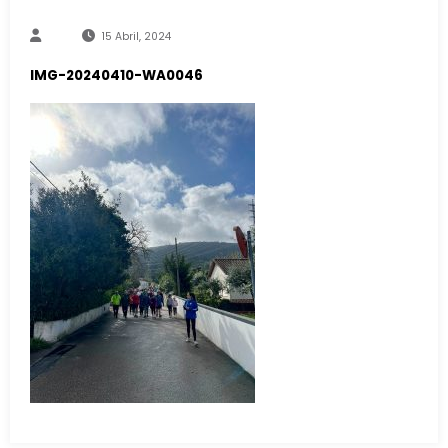
15 Abril, 2024
IMG-20240410-WA0046