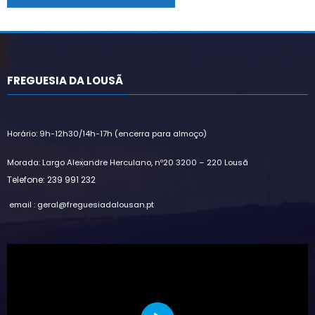
Alternative:
FREGUESIA DA LOUSÃ
Horário: 9h-12h30/14h-17h (encerra para almoço)
Morada: Largo Alexandre Herculano, nº20 3200 – 220 Lousã
Telefone: 239 991 232
email : geral@freguesiadalousan.pt