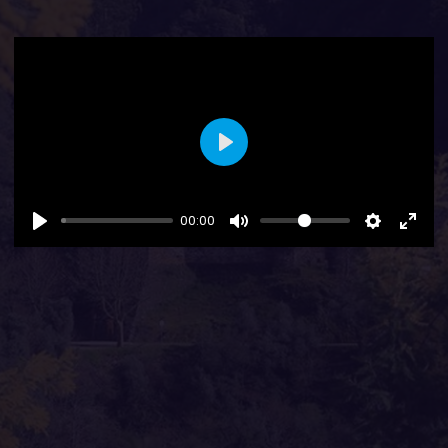
Play
00:00