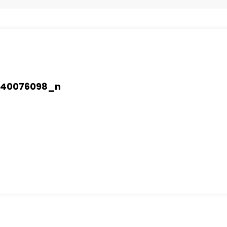
640076098_n