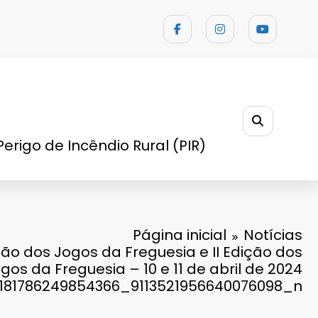
Perigo de Incêndio Rural (PIR)
Página inicial
Notícias
ção dos Jogos da Freguesia e II Edição dos
gos da Freguesia – 10 e 11 de abril de 2024
1181786249854366_9113521956640076098_n