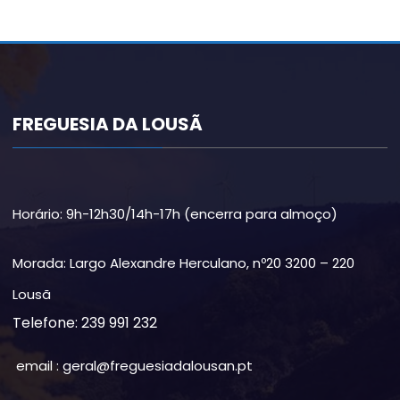
FREGUESIA DA LOUSÃ
Horário: 9h-12h30/14h-17h (encerra para almoço)
Morada: Largo Alexandre Herculano, nº20 3200 – 220
Lousã
Telefone: 239 991 232
email : geral@freguesiadalousan.pt