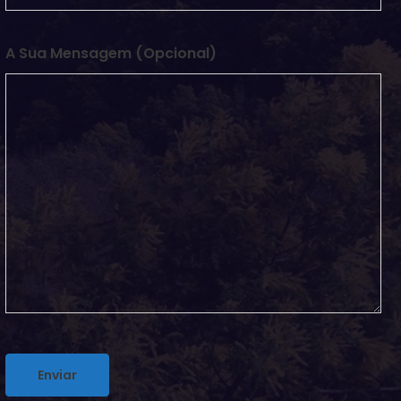
A Sua Mensagem (opcional)