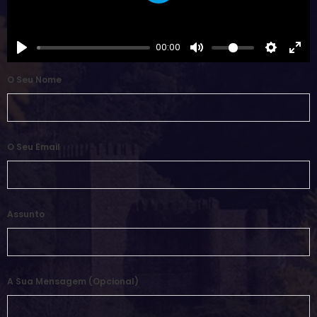
00:00
O Seu Nome
O Seu Email
Assunto
A Sua Mensagem (opcional)