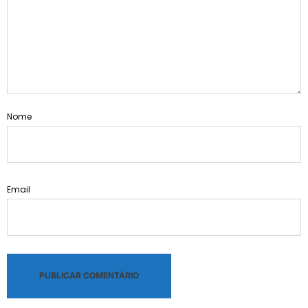
Nome
Email