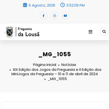
Saltar
6 Agosto, 2026
3:52:10 PM
para
o
conteúdo
_MG_1055
Página inicial
Notícias
XIX Edição dos Jogos da Freguesia e II Edição dos
MiniJogos da Freguesia – 10 e 11 de abril de 2024
_MG_1055