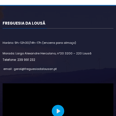
Alternative:
FREGUESIA DA LOUSÃ
Horário: 9h-12h30/14h-17h (encerra para almoço)
Morada: Largo Alexandre Herculano, nº20 3200 – 220 Lousã
Telefone: 239 991 232
email : geral@freguesiadalousan.pt
Play