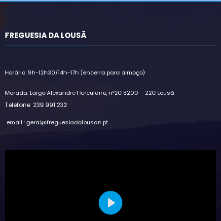
FREGUESIA DA LOUSÃ
Horário: 9h-12h30/14h-17h (encerra para almoço)
Morada: Largo Alexandre Herculano, nº20 3200 – 220 Lousã
Telefone: 239 991 232
email : geral@freguesiadalousan.pt
Play