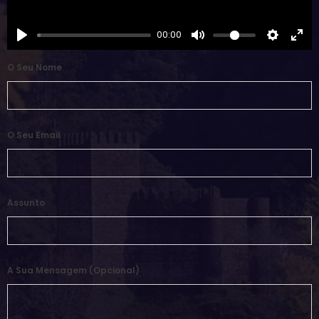
00:00
O Seu Nome
O Seu Email
Assunto
A Sua Mensagem (opcional)