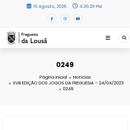
Saltar
10 Agosto, 2026
4:35:30 PM
para
o
conteúdo
0249
Página inicial
Notícias
XVIII EDIÇÃO DOS JOGOS DA FREGUESIA – 24/04/2023
0249