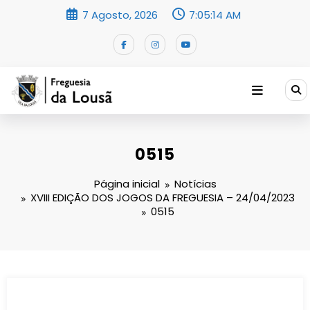
Saltar
7 Agosto, 2026
7:05:15 AM
para
o
conteúdo
0515
Página inicial
Notícias
XVIII EDIÇÃO DOS JOGOS DA FREGUESIA – 24/04/2023
0515