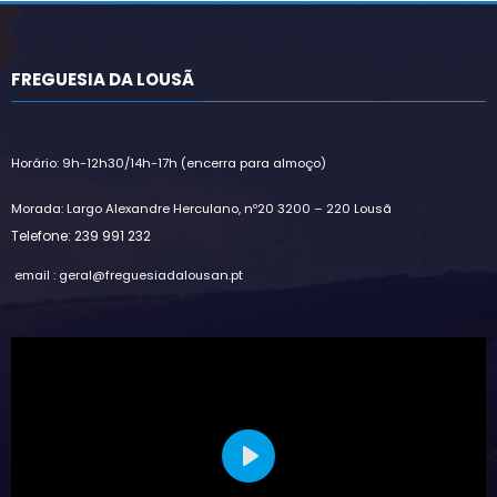
FREGUESIA DA LOUSÃ
Horário: 9h-12h30/14h-17h (encerra para almoço)
Morada: Largo Alexandre Herculano, nº20 3200 – 220 Lousã
Telefone: 239 991 232
email : geral@freguesiadalousan.pt
Play