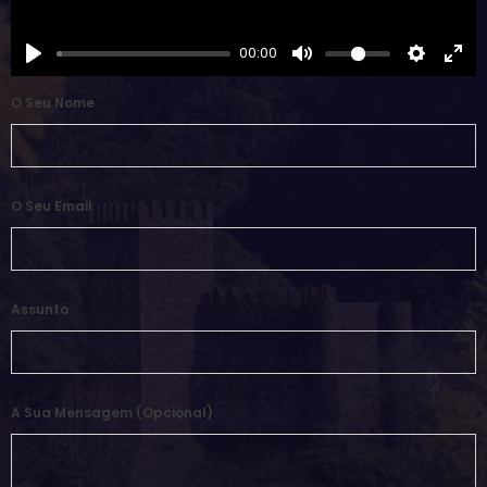
00:00
O Seu Nome
O Seu Email
Assunto
A Sua Mensagem (opcional)