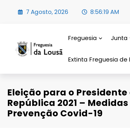
Saltar
para
7 Agosto, 2026
8:56:20 AM
o
conteúdo
Freguesia
Junta
Extinta Freguesia de 
Eleição para o Presidente
República 2021 – Medidas
Prevenção Covid-19