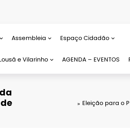
Assembleia
Espaço Cidadão
Lousã e Vilarinho
AGENDA – EVENTOS
 da
 de
Eleição para o 