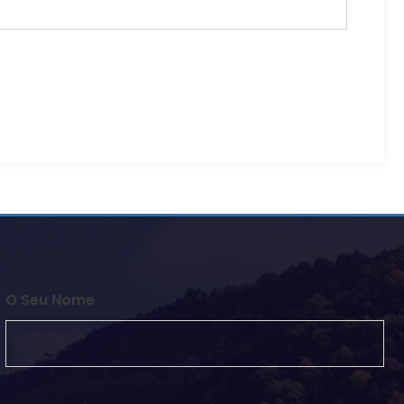
O Seu Nome