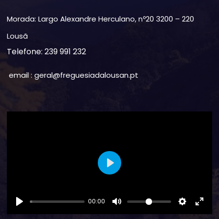
Morada: Largo Alexandre Herculano, nº20 3200 – 220
Lousã
Telefone: 239 991 232
email : geral@freguesiadalousan.pt
Play
00:00