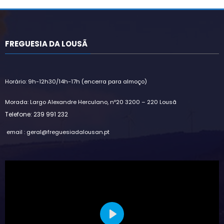
FREGUESIA DA LOUSÃ
Horário: 9h-12h30/14h-17h (encerra para almoço)
Morada: Largo Alexandre Herculano, nº20 3200 – 220 Lousã
Telefone: 239 991 232
email : geral@freguesiadalousan.pt
Play