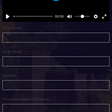
00:00
O Seu Nome
O Seu Email
Assunto
A Sua Mensagem (opcional)