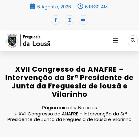
Saltar
6 Agosto, 2026
6:13:30 AM
para
o
conteúdo
XVII Congresso da ANAFRE –
Intervenção da Srª Presidente de
Junta da Freguesia de lousã e
Vilarinho
Página inicial
Notícias
XVII Congresso da ANAFRE – Intervenção da Srª
Presidente de Junta da Freguesia de lousã e Vilarinho