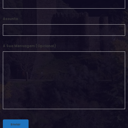
Assunto
A Sua Mensagem (opcional)