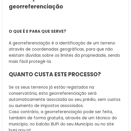
georreferenciação
O QUE É E PARA QUE SERVE?
A georreferenciação é a identificação de um terreno
através de coordenadas geográficas, para que não
existam dúvidas sobre os limites da propriedade, sendo
mais fácil protegê-la.
QUANTO CUSTA ESTE PROCESSO?
Se os seus terrenos já estão registados na
conservatória, esta georreferenciação será
automaticamente associada ao seu prédio, sem custos
ou aumento de impostos associados.
Caso contrário, a georreferenciação pode ser feita,
também de forma gratuita, através de um técnico do
município, no balcão BUPi do seu Município ou no site
bupi.gov.pt