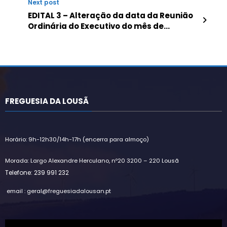
Next post
EDITAL 3 – Alteração da data da Reunião
Ordinária do Executivo do mês de
novembro de 2021
FREGUESIA DA LOUSÃ
Horário: 9h-12h30/14h-17h (encerra para almoço)
Morada: Largo Alexandre Herculano, nº20 3200 – 220 Lousã
Telefone: 239 991 232
email : geral@freguesiadalousan.pt