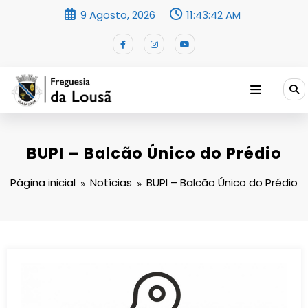
Saltar
9 Agosto, 2026
11:43:42 AM
para
o
conteúdo
BUPI – Balcão Único do Prédio
Página inicial
Notícias
BUPI – Balcão Único do Prédio