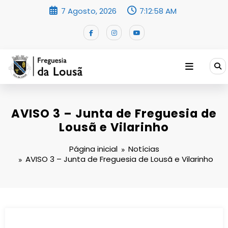
Saltar
7 Agosto, 2026
7:12:59 AM
para
o
conteúdo
AVISO 3 – Junta de Freguesia de
Lousã e Vilarinho
Página inicial
Notícias
AVISO 3 – Junta de Freguesia de Lousã e Vilarinho