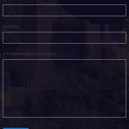
Assunto
A Sua Mensagem (opcional)