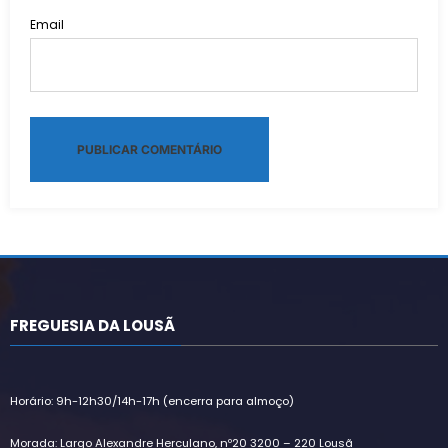
Email
Alternative:
FREGUESIA DA LOUSÃ
Horário: 9h-12h30/14h-17h (encerra para almoço)
Morada: Largo Alexandre Herculano, nº20 3200 – 220 Lousã