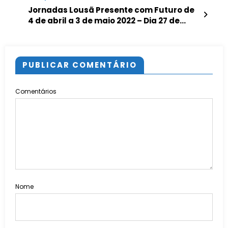
Jornadas Lousã Presente com Futuro de
4 de abril a 3 de maio 2022 – Dia 27 de
abril 2022: Inovação Social e Respostas
Sociais: Ferramentas de
Desenvolvimento Sustentável
PUBLICAR COMENTÁRIO
Comentários
Nome