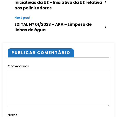
Iniciativas da UE – Iniciativa da UE relativa
aos polinizadores
Next post
EDITAL Nº 01/2023 – APA – Limpeza de
linhas de água
PUBLICAR COMENTÁRIO
Comentários
Nome