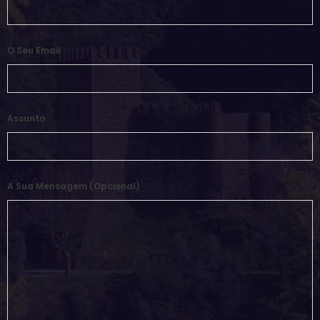
O Seu Email
Assunto
A Sua Mensagem (opcional)