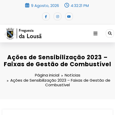
Saltar
9 Agosto, 2026
4:32:22 PM
para
o
conteúdo
Ações de Sensibilização 2023 –
Faixas de Gestão de Combustível
Página inicial
Notícias
Ações de Sensibilização 2023 – Faixas de Gestão de
Combustível