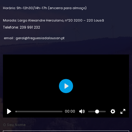
Horário: 9h-12h30/14h-17h (encerra para almoço)
Morada: Largo Alexandre Herculano, nº20 3200 – 220 Lousã
Telefone: 239 991 232
email : geral@freguesiadalousan.pt
Play
00:00
O Seu Nome