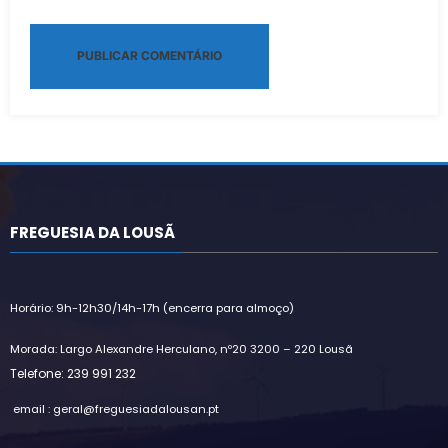
Alternative:
FREGUESIA DA LOUSÃ
Horário: 9h-12h30/14h-17h (encerra para almoço)
Morada: Largo Alexandre Herculano, nº20 3200 – 220 Lousã
Telefone: 239 991 232
email : geral@freguesiadalousan.pt