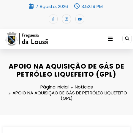
Saltar
7 Agosto, 2026
3:52:19 PM
para
o
conteúdo
APOIO NA AQUISIÇÃO DE GÁS DE
PETRÓLEO LIQUEFEITO (GPL)
Página inicial
Notícias
APOIO NA AQUISIÇÃO DE GÁS DE PETRÓLEO LIQUEFEITO
(GPL)