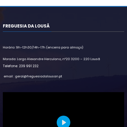
FREGUESIA DA LOUSÃ
Horário: 9h-12h30/14h-17h (encerra para almoço)
Morada: Largo Alexandre Herculano, nº20 3200 – 220 Lousã
Telefone: 239 991 232
email : geral@freguesiadalousan.pt