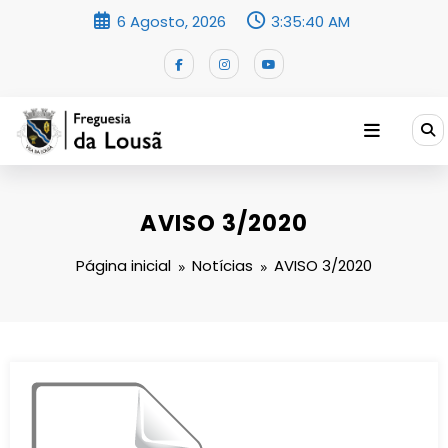
Saltar
6 Agosto, 2026
3:35:40 AM
para
o
conteúdo
AVISO 3/2020
Página inicial
Notícias
AVISO 3/2020