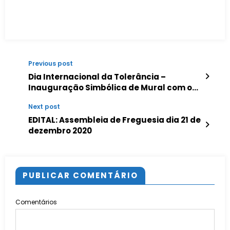
Previous post
Dia Internacional da Tolerância –
Inauguração Simbólica de Mural com o
rosto da Malala
Next post
EDITAL: Assembleia de Freguesia dia 21 de
dezembro 2020
PUBLICAR COMENTÁRIO
Comentários