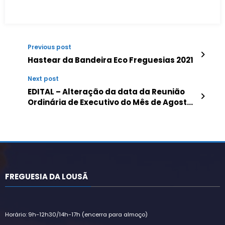
Previous post
Hastear da Bandeira Eco Freguesias 2021
Next post
EDITAL – Alteração da data da Reunião
Ordinária de Executivo do Mês de Agosto
de 2021
FREGUESIA DA LOUSÃ
Horário: 9h-12h30/14h-17h (encerra para almoço)