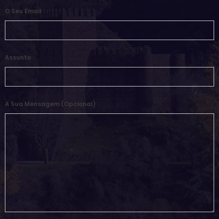
O Seu Email
Assunto
A Sua Mensagem (opcional)