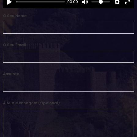
00:00
O Seu Nome
O Seu Email
Assunto
A Sua Mensagem (opcional)