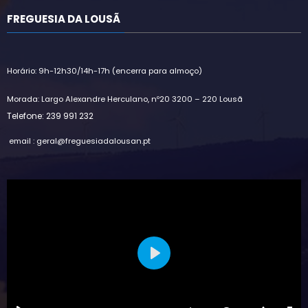
FREGUESIA DA LOUSÃ
Horário: 9h-12h30/14h-17h (encerra para almoço)
Morada: Largo Alexandre Herculano, nº20 3200 – 220 Lousã
Telefone: 239 991 232
email : geral@freguesiadalousan.pt
Play