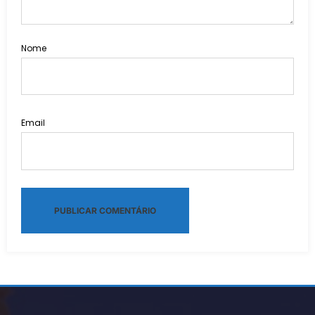
Nome
Email
Alternative: