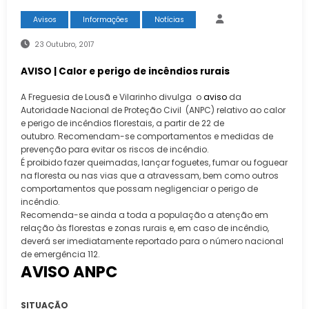
Avisos
Informações
Notícias
23 Outubro, 2017
AVISO | Calor e perigo de incêndios rurais
A Freguesia de Lousã e Vilarinho divulga o
aviso
da
Autoridade Nacional de Proteção Civil (ANPC) relativo ao calor
e perigo de incêndios florestais, a partir de 22 de
outubro. Recomendam-se comportamentos e medidas de
prevenção para evitar os riscos de incêndio.
É proibido fazer queimadas, lançar foguetes, fumar ou foguear
na floresta ou nas vias que a atravessam, bem como outros
comportamentos que possam negligenciar o perigo de
incêndio.
Recomenda-se ainda a toda a população a atenção em
relação às florestas e zonas rurais e, em caso de incêndio,
deverá ser imediatamente reportado para o número nacional
de emergência 112.
AVISO ANPC
SITUAÇÃO