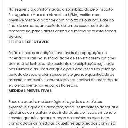
Na sequência da informação disponibilizada pelo Instituto
Português do Mar e da Atmosfera (IPMA), verifica-se,
previsivelmente, a partir de domingo, 22 de outubro, e até ao
final da semana, um período de tempo seco e subida de
temperatura, para valores acima da média para esta época
do ano.
EFEITOS EXPECTÁVEIS
Estão reunidas condições favoráveis à propagação de
incêndios rurais na eventualidade de se verificarem ignições
do material lenhoso, não obstante a precipitação registada
nos últimos dias, uma vez que o país atravessa um já longo
período de seca e, além disso, existe grande quantidade de
material combustível acumulado e suscetível de arder rápida
e violentamente nos espaços florestais.
MEDIDAS PREVENTIVAS
Face ao quadro meteorológico traçado e aos efeitos
expectáveis que dele decorrem, torna-se imperioso adequar e
ajustar os comportamentos individuais ao risco de incêndio
florestal que irá vigorar ao longo dos próximos dias, bem
como adotar as medidas cautelares apropriadas com vista