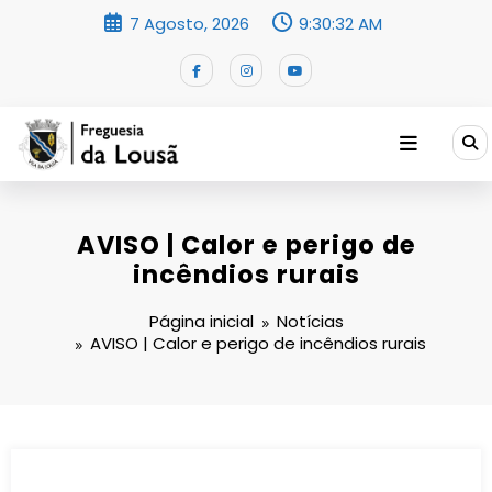
Saltar
7 Agosto, 2026
9:30:33 AM
para
o
conteúdo
AVISO | Calor e perigo de
incêndios rurais
Página inicial
Notícias
AVISO | Calor e perigo de incêndios rurais