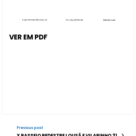
VER EM PDF
Previous post
X PASSEIO PEDESTRE LOUSÃ E VILARINHO 31