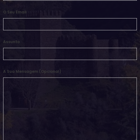
O Seu Email
Assunto
A Sua Mensagem (opcional)