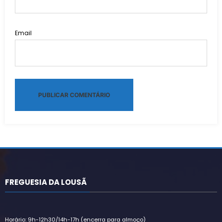
Email
Alternative:
FREGUESIA DA LOUSÃ
Horário: 9h-12h30/14h-17h (encerra para almoço)