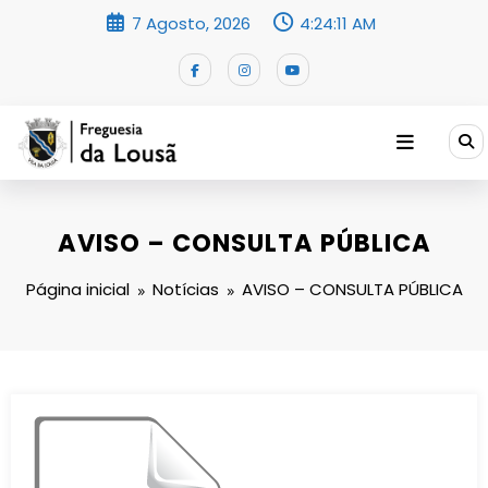
Saltar
7 Agosto, 2026
4:24:11 AM
para
o
conteúdo
AVISO – CONSULTA PÚBLICA
Página inicial
Notícias
AVISO – CONSULTA PÚBLICA