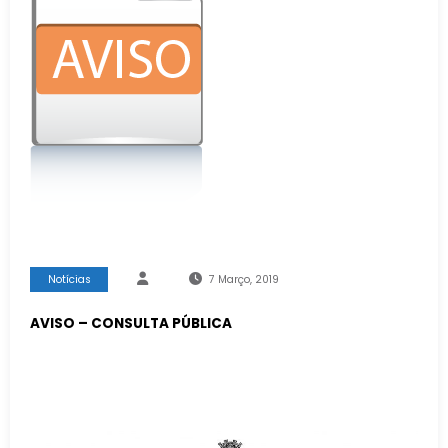
Notícias
7 Março, 2019
AVISO – CONSULTA PÚBLICA