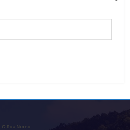
O Seu Nome