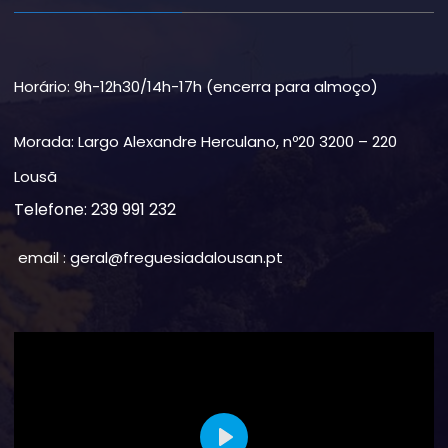
Horário: 9h-12h30/14h-17h (encerra para almoço)
Morada: Largo Alexandre Herculano, nº20 3200 – 220
Lousã
Telefone: 239 991 232
email : geral@freguesiadalousan.pt