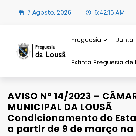
Saltar
para
7 Agosto, 2026
6:42:18 AM
o
conteúdo
Freguesia
Junta
Extinta Freguesia de 
AVISO Nº 14/2023 – CÂMA
MUNICIPAL DA LOUSÃ
Condicionamento do Est
a partir de 9 de março na