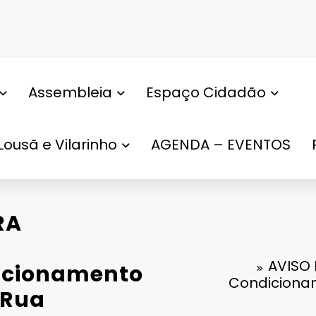
Assembleia
Espaço Cidadão
Lousã e Vilarinho
AGENDA – EVENTOS
RA
AVISO 
acionamento
Condicionam
 Rua