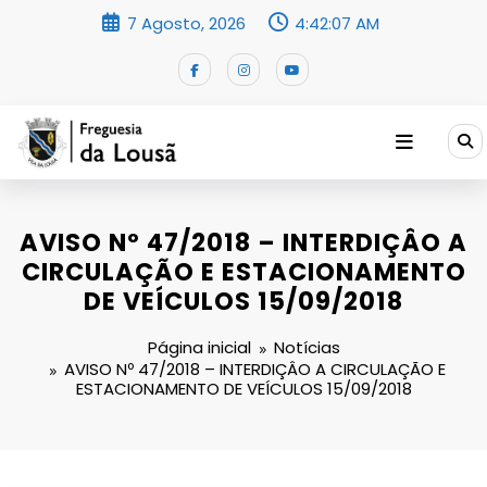
Saltar
7 Agosto, 2026
4:42:07 AM
para
o
conteúdo
AVISO Nº 47/2018 – INTERDIÇÂO A
CIRCULAÇÃO E ESTACIONAMENTO
DE VEÍCULOS 15/09/2018
Página inicial
Notícias
AVISO Nº 47/2018 – INTERDIÇÂO A CIRCULAÇÃO E
ESTACIONAMENTO DE VEÍCULOS 15/09/2018