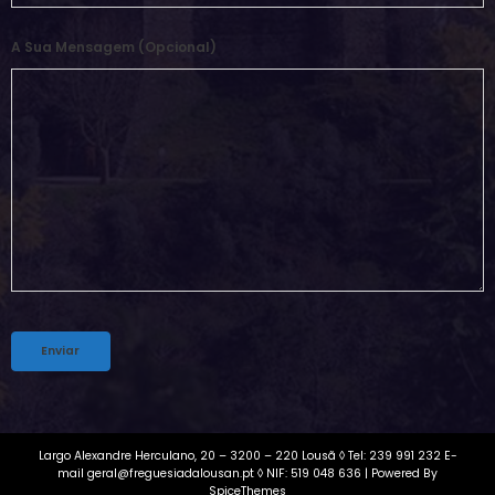
A Sua Mensagem (opcional)
Alternative:
Largo Alexandre Herculano, 20 – 3200 – 220 Lousã ◊ Tel: 239 991 232 E-
mail geral@freguesiadalousan.pt ◊ NIF: 519 048 636 | Powered By
SpiceThemes