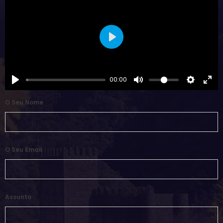
Play
00:00
O Seu Nome
O Seu Email
Assunto