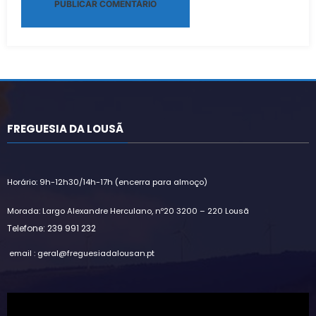
Alternative:
FREGUESIA DA LOUSÃ
Horário: 9h-12h30/14h-17h (encerra para almoço)
Morada: Largo Alexandre Herculano, nº20 3200 – 220 Lousã
Telefone: 239 991 232
email : geral@freguesiadalousan.pt