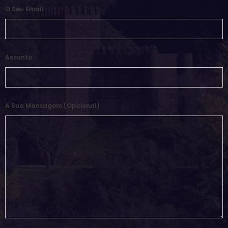
O Seu Email
Assunto
A Sua Mensagem (opcional)