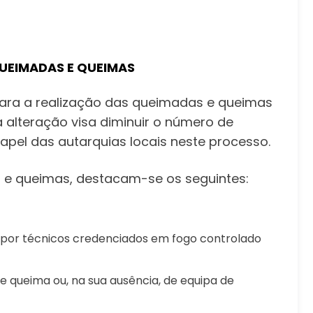
QUEIMADAS E QUEIMAS
l para a realização das queimadas e queimas
a alteração visa diminuir o número de
pel das autarquias locais neste processo.
s e queimas, destacam-se os seguintes:
s por técnicos credenciados em fogo controlado
 queima ou, na sua ausência, de equipa de