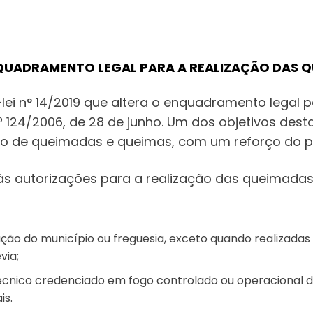
ENQUADRAMENTO LEGAL PARA A REALIZAÇÃO DAS 
o-lei n° 14/2019 que altera o enquadramento lega
º 124/2006, de 28 de junho. Um dos objetivos dest
ção de queimadas e queimas, com um reforço do pa
 às autorizações para a realização das queimada
ação do município ou freguesia, exceto quando realizada
via;
cnico credenciado em fogo controlado ou operacional de
is.