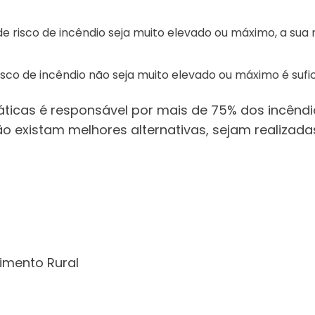
de risco de incêndio seja muito elevado ou máximo, a sua
risco de incêndio não seja muito elevado ou máximo é suf
ticas é responsável por mais de 75% dos incêndi
 existam melhores alternativas, sejam realiza
vimento Rural