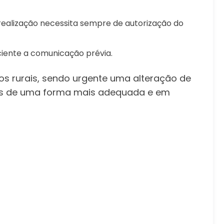
 realização necessita sempre de autorização do
iciente a comunicação prévia.
os rurais, sendo urgente uma alteração de
das de uma forma mais adequada e em