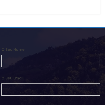
O Seu Nome
O Seu Email