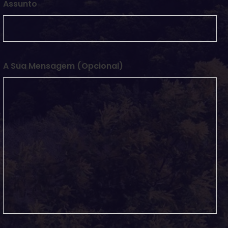
Assunto
A Sua Mensagem (opcional)