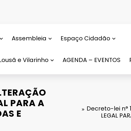
Assembleia
Espaço Cidadão
Lousã e Vilarinho
AGENDA – EVENTOS
 ALTERAÇÃO
L PARA A
Decreto-lei n
AS E
LEGAL PAR