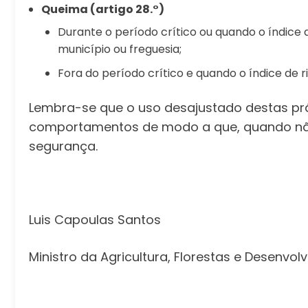
Queima (artigo 28.°)
Durante o período crítico ou quando o índice 
município ou freguesia;
Fora do período crítico e quando o índice de 
Lembra-se que o uso desajustado destas prá
comportamentos de modo a que, quando não
segurança.
Luis Capoulas Santos
Ministro da Agricultura, Florestas e Desenvol