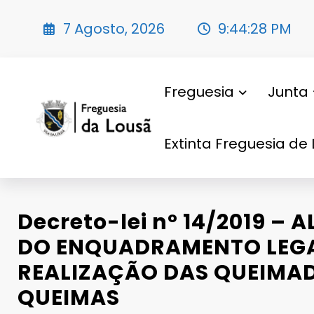
Saltar
para
7 Agosto, 2026
9:44:30 PM
o
conteúdo
Freguesia
Junta
Extinta Freguesia de 
Decreto-lei n° 14/2019 –
DO ENQUADRAMENTO LEGA
REALIZAÇÃO DAS QUEIMAD
QUEIMAS