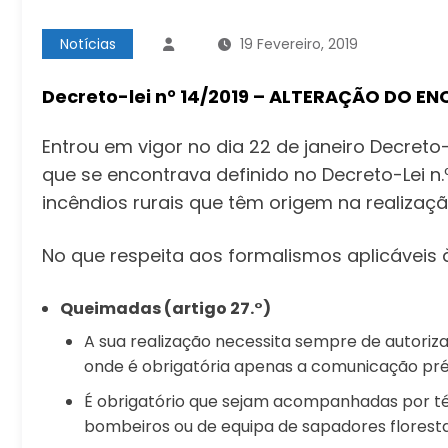
Notícias
19 Fevereiro, 2019
Decreto-lei n° 14/2019 – ALTERAÇÃO DO 
Entrou em vigor no dia 22 de janeiro Decret
que se encontrava definido no Decreto-Lei n.
incêndios rurais que têm origem na realiza
No que respeita aos formalismos aplicáveis
Queimadas (artigo 27.°)
A sua realização necessita sempre de autoriz
onde é obrigatória apenas a comunicação pré
É obrigatório que sejam acompanhadas por té
bombeiros ou de equipa de sapadores floresta