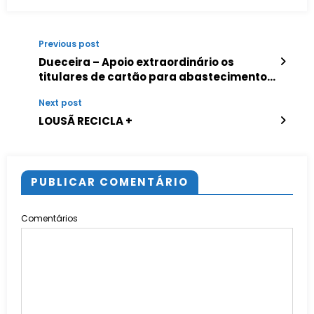
Previous post
Dueceira – Apoio extraordinário os
titulares de cartão para abastecimento
de gasóleo colorido e marcado
Next post
LOUSÃ RECICLA +
PUBLICAR COMENTÁRIO
Comentários