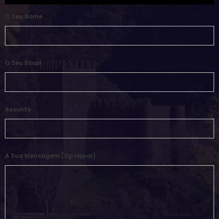
O Seu Nome
O Seu Email
Assunto
A Sua Mensagem (opcional)