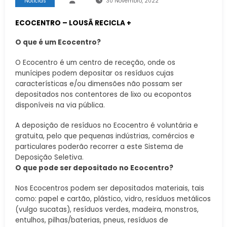
Notícias
30 Novembro, 2022
ECOCENTRO – LOUSÃ RECICLA +
O que é um Ecocentro?
O Ecocentro é um centro de receção, onde os
munícipes podem depositar os resíduos cujas
características e/ou dimensões não possam ser
depositados nos contentores de lixo ou ecopontos
disponíveis na via pública.
A deposição de resíduos no Ecocentro é voluntária e
gratuita, pelo que pequenas indústrias, comércios e
particulares poderão recorrer a este Sistema de
Deposição Seletiva.
O que pode ser depositado no Ecocentro?
Nos Ecocentros podem ser depositados materiais, tais
como: papel e cartão, plástico, vidro, resíduos metálicos
(vulgo sucatas), resíduos verdes, madeira, monstros,
entulhos, pilhas/baterias, pneus, resíduos de