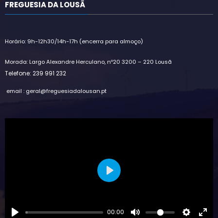
FREGUESIA DA LOUSÃ
Horário: 9h-12h30/14h-17h (encerra para almoço)
Morada: Largo Alexandre Herculano, nº20 3200 – 220 Lousã
Telefone: 239 991 232
email : geral@freguesiadalousan.pt
Play
00:00