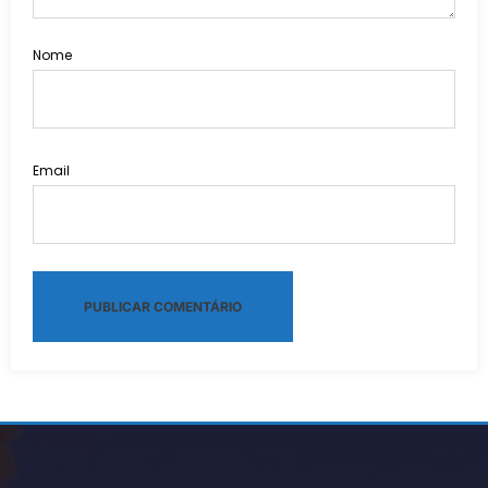
Nome
Email
Alternative: