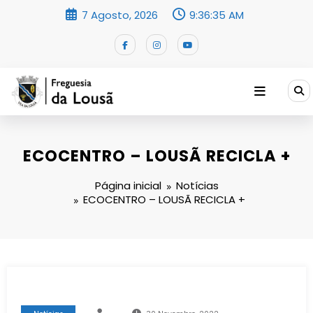
Saltar
7 Agosto, 2026
9:36:36 AM
para
o
conteúdo
ECOCENTRO – LOUSÃ RECICLA +
Página inicial
Notícias
ECOCENTRO – LOUSÃ RECICLA +