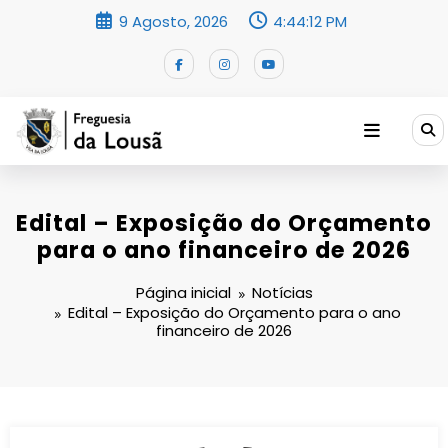
Saltar
9 Agosto, 2026
4:44:13 PM
para
o
conteúdo
Edital – Exposição do Orçamento
para o ano financeiro de 2026
Página inicial
Notícias
Edital – Exposição do Orçamento para o ano
financeiro de 2026