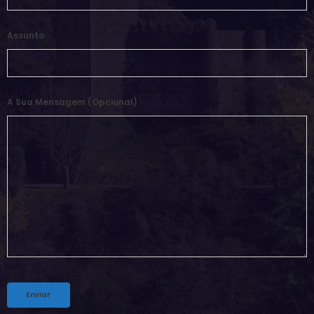
Assunto
A Sua Mensagem (opcional)