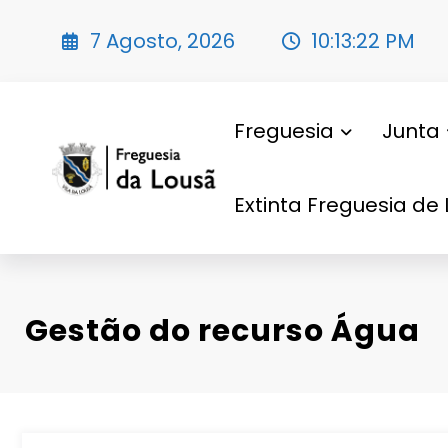
Saltar
para
7 Agosto, 2026
10:13:24 PM
o
conteúdo
Freguesia
Junta
Extinta Freguesia de 
Gestão do recurso Água