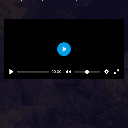
Play
00:00