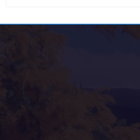
Alternative: