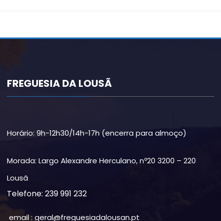
FREGUESIA DA LOUSÃ
Horário: 9h-12h30/14h-17h (encerra para almoço)
Morada: Largo Alexandre Herculano, nº20 3200 – 220
Lousã
Telefone: 239 991 232
email : geral@freguesiadalousan.pt