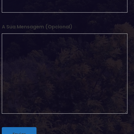
A Sua Mensagem (opcional)