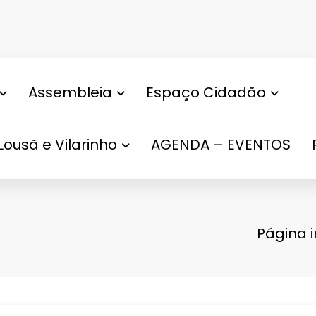
Assembleia
Espaço Cidadão
Lousã e Vilarinho
AGENDA – EVENTOS
Página i